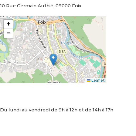
10 Rue Germain Authié, 09000 Foix
+
−
Leaflet
Nous contacter
Horaires d’ouverture :
Du lundi au vendredi de 9h à 12h et de 14h à 17h
Nous écrire