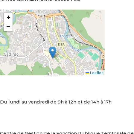
+
−
Leaflet
Nous contacter
Horaires d’ouverture :
Du lundi au vendredi de 9h à 12h et de 14h à 17h
Nous écrire
Centre de Gestion de la Fonction Publique Territoriale de